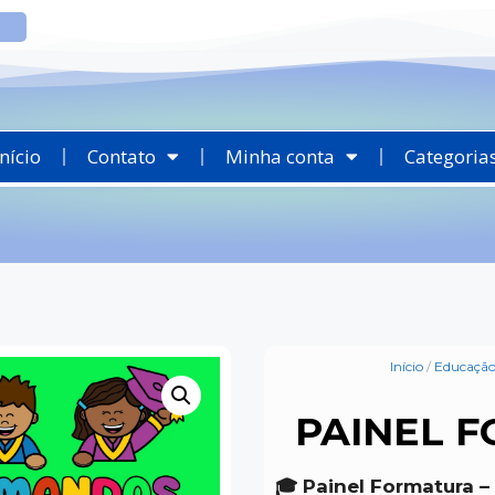
Início
Contato
Minha conta
Categoria
Início
/
Educação 
PAINEL 
🎓 Painel Formatura 