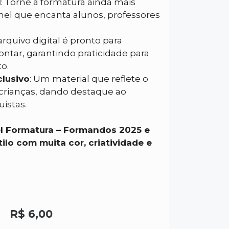
l
: Torne a formatura ainda mais
el que encanta alunos, professores
 arquivo digital é pronto para
ontar, garantindo praticidade para
o.
clusivo
: Um material que reflete o
s crianças, dando destaque ao
istas.
el Formatura – Formandos 2025 e
ilo com muita cor, criatividade e
R$
6,00