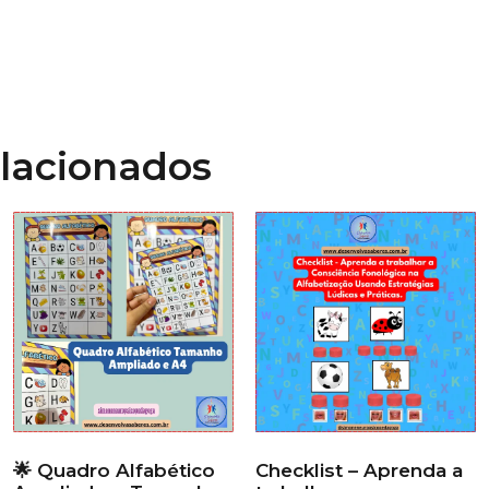
elacionados
🌟 Quadro Alfabético
Checklist – Aprenda a