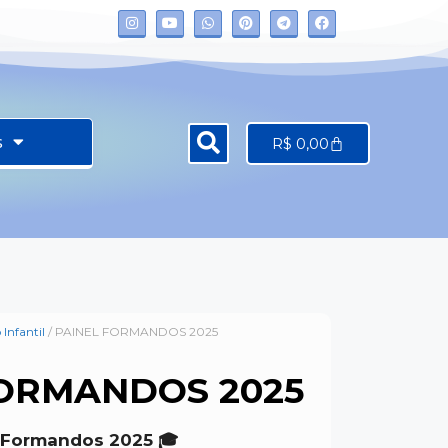
s
R$
0,00
Infantil
/ PAINEL FORMANDOS 2025
FORMANDOS 2025
– Formandos 2025 🎓