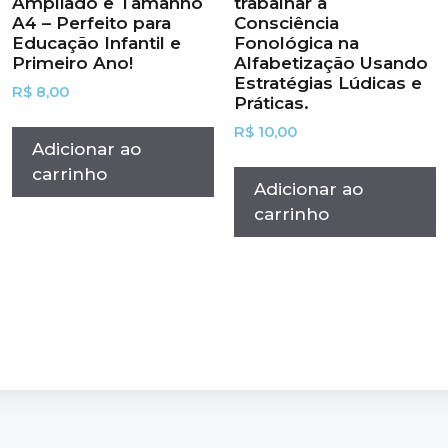
Ampliado e Tamanho
trabalhar a
A4 – Perfeito para
Consciência
Educação Infantil e
Fonológica na
Primeiro Ano!
Alfabetização Usando
Estratégias Lúdicas e
R$
8,00
Práticas.
R$
10,00
Adicionar ao
carrinho
Adicionar ao
carrinho