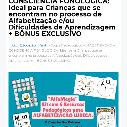
CONSCIÊNCIA FONOLÓGICA:
Ideal para Crianças que se
encontram no processo de
Alfabetização e/ou
Dificuldades de Aprendizagem
+ BÔNUS EXCLUSIVO
Início
/
Educação Infantil
/ Jogos Pedagógicos ALFABETIZAÇÃO –
CONSCIÊNCIA FONOLÓGICA: Ideal para Crianças que se
encontram no processo de Alfabetização e/ou Dificuldades de
Aprendizagem + BÔNUS EXCLUSIVO