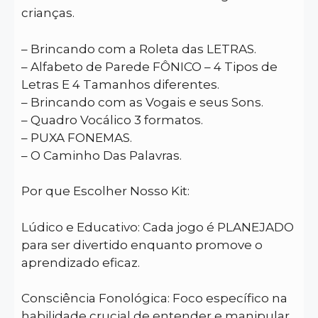
crianças.
– Brincando com a Roleta das LETRAS.
– Alfabeto de Parede FÔNICO – 4 Tipos de
Letras E 4 Tamanhos diferentes.
– Brincando com as Vogais e seus Sons.
– Quadro Vocálico 3 formatos.
– PUXA FONEMAS.
– O Caminho Das Palavras.
Por que Escolher Nosso Kit:
Lúdico e Educativo: Cada jogo é PLANEJADO
para ser divertido enquanto promove o
aprendizado eficaz.
Consciência Fonológica: Foco específico na
habilidade crucial de entender e manipular