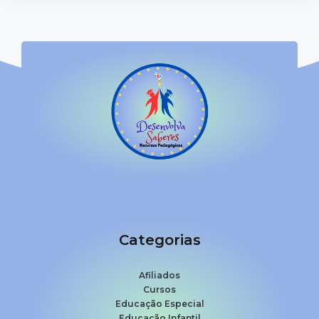
Categorias
Afiliados
Cursos
Educação Especial
Educação Infantil