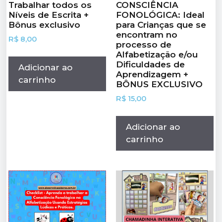
Trabalhar todos os
CONSCIÊNCIA
Níveis de Escrita +
FONOLÓGICA: Ideal
Bônus exclusivo
para Crianças que se
encontram no
R$
8,00
processo de
Alfabetização e/ou
Dificuldades de
Adicionar ao
Aprendizagem +
carrinho
BÔNUS EXCLUSIVO
R$
15,00
Adicionar ao
carrinho