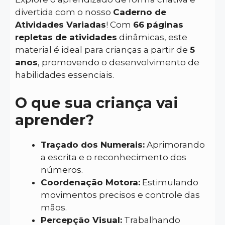
divertida com o nosso
Caderno de
Atividades Variadas
! Com
66 páginas
repletas de atividades
dinâmicas, este
material é ideal para crianças a partir de
5
anos
, promovendo o desenvolvimento de
habilidades essenciais.
O que sua criança vai
aprender?
Traçado dos Numerais:
Aprimorando
a escrita e o reconhecimento dos
números.
Coordenação Motora:
Estimulando
movimentos precisos e controle das
mãos.
Percepção Visual:
Trabalhando