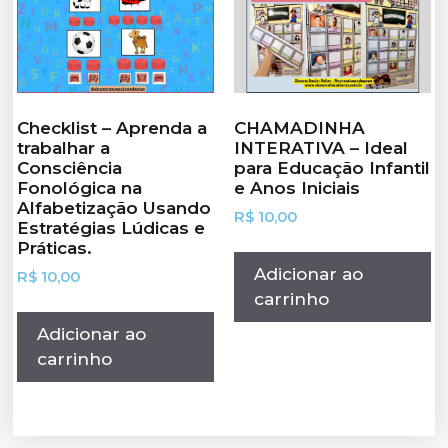
Checklist – Aprenda a
CHAMADINHA
trabalhar a
INTERATIVA – Ideal
Consciência
para Educação Infantil
Fonológica na
e Anos Iniciais
Alfabetização Usando
R$
10,00
Estratégias Lúdicas e
Práticas.
Adicionar ao
R$
10,00
carrinho
Adicionar ao
carrinho