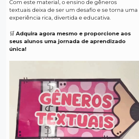
Com este material, o ensino de gêneros
textuais deixa de ser um desafio e se torna uma
experiência rica, divertida e educativa.
🛒
Adquira agora mesmo e proporcione aos
seus alunos uma jornada de aprendizado
única!
Tocador
de
vídeo