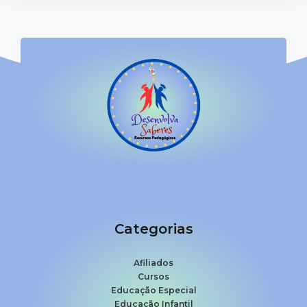
Categorias
Afiliados
Cursos
Educação Especial
Educação Infantil