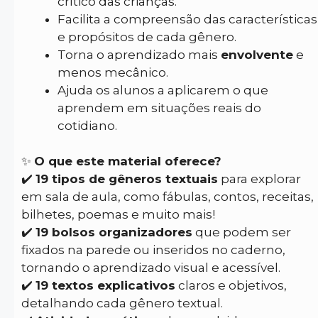
crítico das crianças.
Facilita a compreensão das características
e propósitos de cada gênero.
Torna o aprendizado mais
envolvente
e
menos mecânico.
Ajuda os alunos a aplicarem o que
aprendem em situações reais do
cotidiano.
✨
O que este material oferece?
✔️
19 tipos de gêneros textuais
para explorar
em sala de aula, como fábulas, contos, receitas,
bilhetes, poemas e muito mais!
✔️
19 bolsos organizadores
que podem ser
fixados na parede ou inseridos no caderno,
tornando o aprendizado visual e acessível.
✔️
19 textos explicativos
claros e objetivos,
detalhando cada gênero textual.