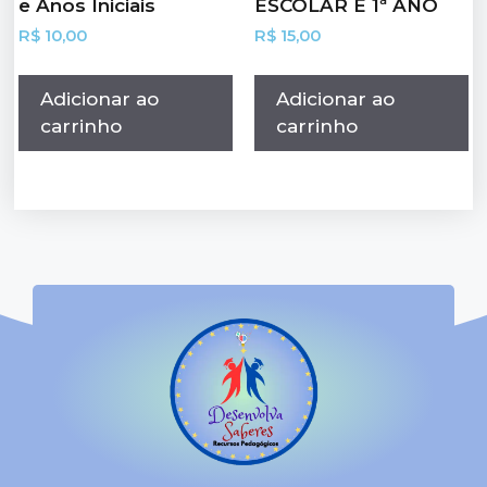
e Anos Iniciais
ESCOLAR E 1ª ANO
R$
10,00
R$
15,00
Adicionar ao
Adicionar ao
carrinho
carrinho