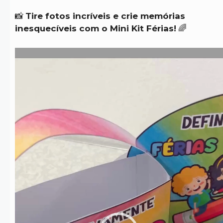
📸
Tire fotos incríveis e crie memórias
inesquecíveis com o Mini Kit Férias!
🌈
Tocador
de
vídeo