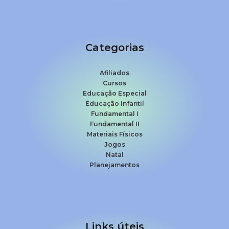
Categorias
Afiliados
Cursos
Educação Especial
Educação Infantil
Fundamental I
Fundamental II
Materiais Físicos
Jogos
Natal
Planejamentos
Links úteis