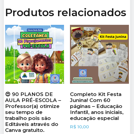
Produtos relacionados
😍 90 PLANOS DE
Completo Kit Festa
AULA PRÉ-ESCOLA –
Junina! Com 60
Professor(a) otimize
páginas – Educação
seu tempo de
Infantil, anos iniciais,
trabalho pois são
educação especial
Editáveis através do
R$
10,00
Canva gratuito.