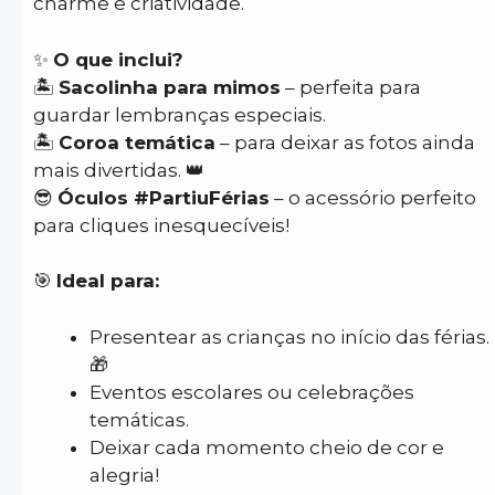
charme e criatividade.
✨
O que inclui?
🏝️
Sacolinha para mimos
– perfeita para
guardar lembranças especiais.
🏝️
Coroa temática
– para deixar as fotos ainda
mais divertidas. 👑
😎
Óculos #PartiuFérias
– o acessório perfeito
para cliques inesquecíveis!
🎯
Ideal para:
Presentear as crianças no início das férias.
🎁
Eventos escolares ou celebrações
temáticas.
Deixar cada momento cheio de cor e
alegria!