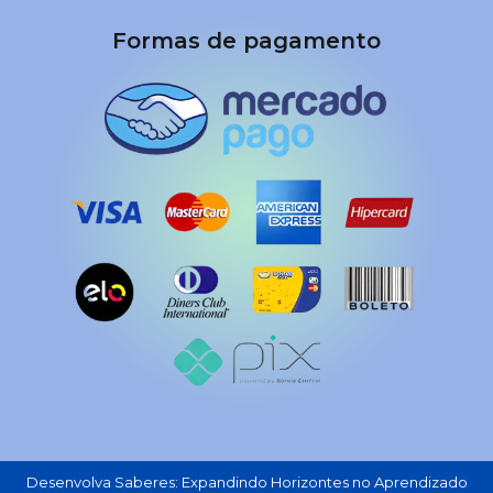
Formas de pagamento
Desenvolva Saberes: Expandindo Horizontes no Aprendizado