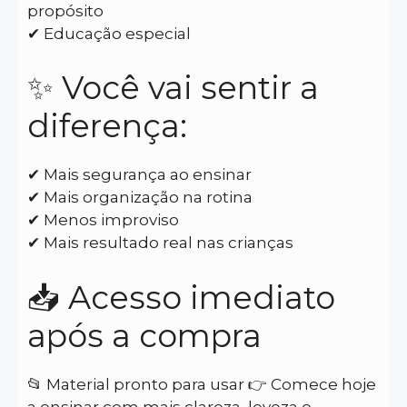
propósito
✔ Educação especial
✨ Você vai sentir a
diferença:
✔ Mais segurança ao ensinar
✔ Mais organização na rotina
✔ Menos improviso
✔ Mais resultado real nas crianças
📥 Acesso imediato
após a compra
📂 Material pronto para usar 👉 Comece hoje
a ensinar com mais clareza, leveza e