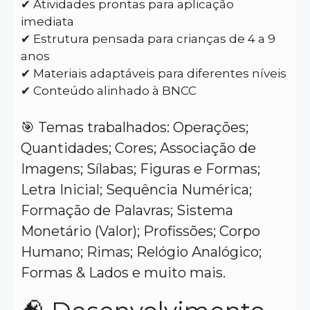
✔ Atividades prontas para aplicação
imediata
✔ Estrutura pensada para crianças de 4 a 9
anos
✔ Materiais adaptáveis para diferentes níveis
✔ Conteúdo alinhado à BNCC
🎯 Temas trabalhados: Operações;
Quantidades;
Cores;
Associação de
Imagens;
Sílabas;
Figuras e Formas;
Letra Inicial;
Sequência Numérica;
Formação de Palavras;
Sistema
Monetário (Valor);
Profissões;
Corpo
Humano;
Rimas; Relógio Analógico;
Formas & Lados e muito mais.