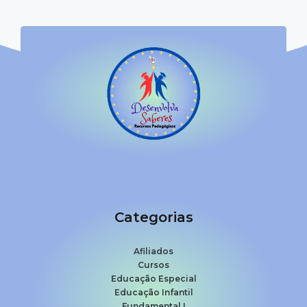
Categorias
Afiliados
Cursos
Educação Especial
Educação Infantil
Fundamental I