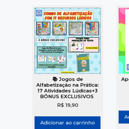
📚 Jogos de
Ap
Alfabetização na Prática:
17 Atividades Lúdicas+3
BÔNUS EXCLUSIVOS
R$
19,90
A
Adicionar ao carrinho