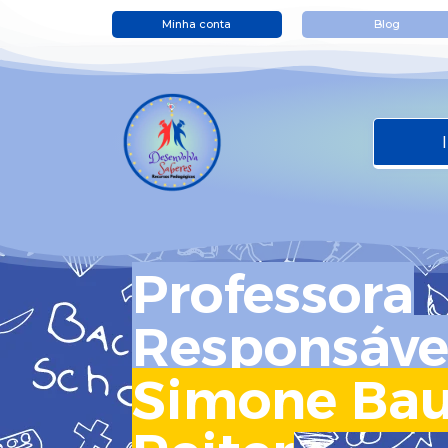
Minha conta
Blog
Professora
Responsáve
Simone Bau