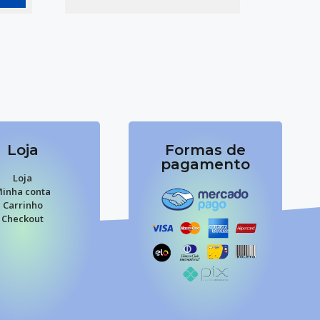
Loja
Formas de
pagamento
Loja
inha conta
Carrinho
Checkout