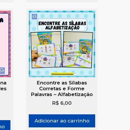
 na
Encontre as Sílabas
des
Corretas e Forme
Palavras – Alfabetização
R$
6,00
Adicionar ao carrinho
ho