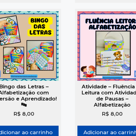
Bingo das Letras –
Atividade – Fluência
Alfabetização com
Leitura com Ativida
ersão e Aprendizado!
de Pausas –
🔤
Alfabetização
R$
8,00
R$
8,00
dicionar ao carrinho
Adicionar ao carrin