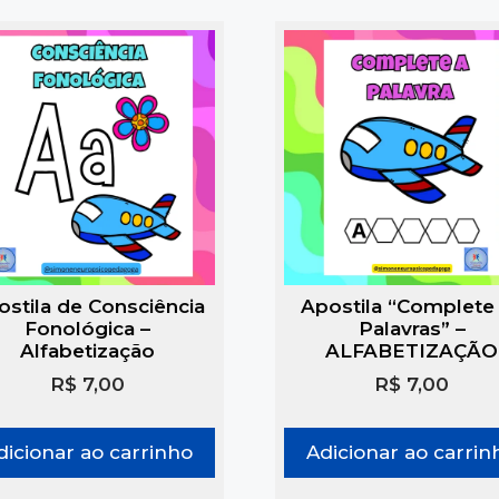
ostila de Consciência
Apostila “Complete
Fonológica –
Palavras” –
Alfabetização
ALFABETIZAÇÃO
R$
7,00
R$
7,00
dicionar ao carrinho
Adicionar ao carrin