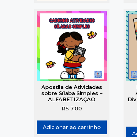
Apostila de Atividades
sobre Sílaba Simples –
ALFABETIZAÇÃO
Div
R$
7,00
Adicionar ao carrinho
A