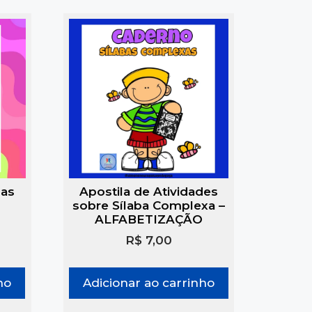
 as
Apostila de Atividades
sobre Sílaba Complexa –
ALFABETIZAÇÃO
R$
7,00
ho
Adicionar ao carrinho