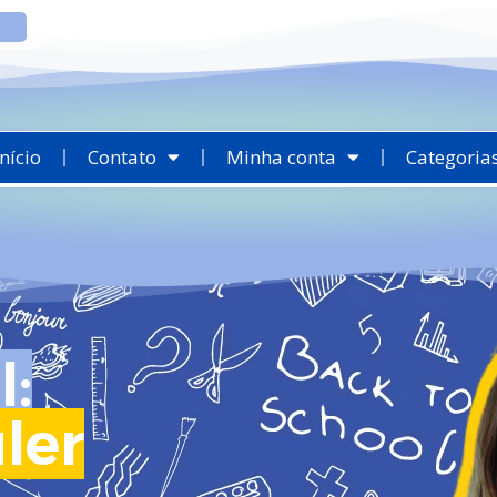
Início
Contato
Minha conta
Categoria
l:
ler